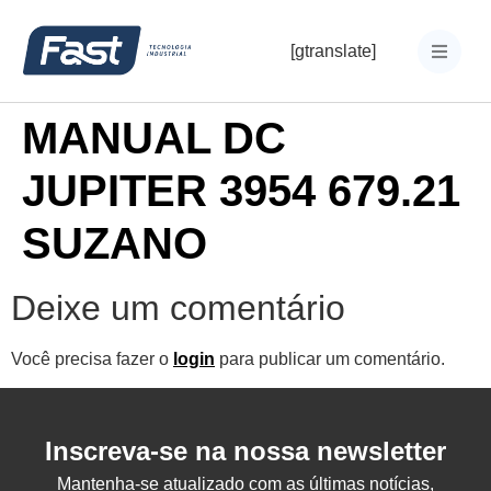
[gtranslate]
MANUAL DC
JUPITER 3954 679.21
SUZANO
Deixe um comentário
Você precisa fazer o
login
para publicar um comentário.
Inscreva-se na nossa newsletter
Mantenha-se atualizado com as últimas notícias,