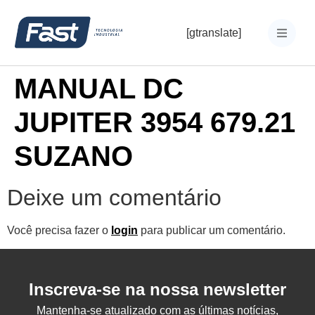
[gtranslate]
MANUAL DC
JUPITER 3954 679.21
SUZANO
Deixe um comentário
Você precisa fazer o
login
para publicar um comentário.
Inscreva-se na nossa newsletter
Mantenha-se atualizado com as últimas notícias,