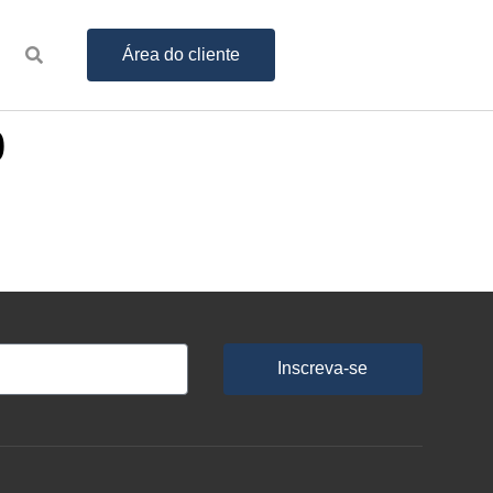
Área do cliente
0
Inscreva-se