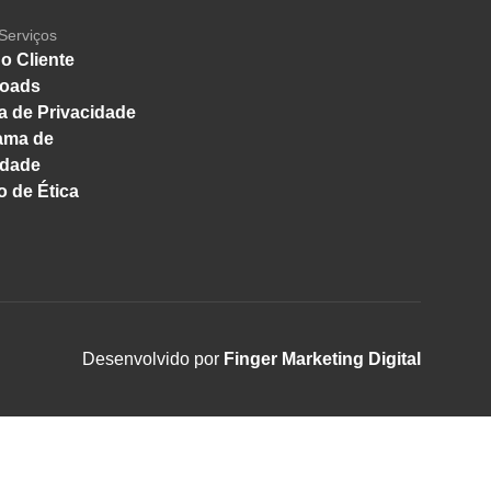
Serviços
o Cliente
oads
ca de Privacidade
ama de
idade
 de Ética
Desenvolvido por
Finger Marketing Digital