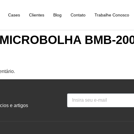
Cases
Clientes
Blog
Contato
Trabalhe Conosco
MICROBOLHA BMB-20
ntário.
ios e artigos