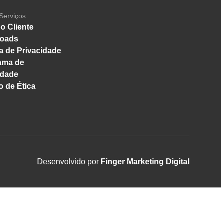
Serviços
o Cliente
oads
ca de Privacidade
ama de
idade
 de Ética
Desenvolvido por
Finger Marketing Digital