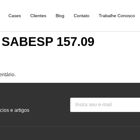
Cases
Clientes
Blog
Contato
Trabalhe Conosco
SABESP 157.09
ntário.
ios e artigos