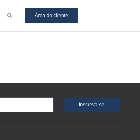
Área do cliente
Inscreva-se