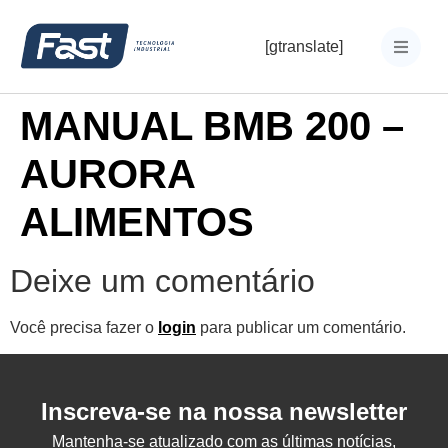
[gtranslate]
MANUAL BMB 200 –
AURORA
ALIMENTOS
Deixe um comentário
Você precisa fazer o
login
para publicar um comentário.
Inscreva-se na nossa newsletter
Mantenha-se atualizado com as últimas notícias,