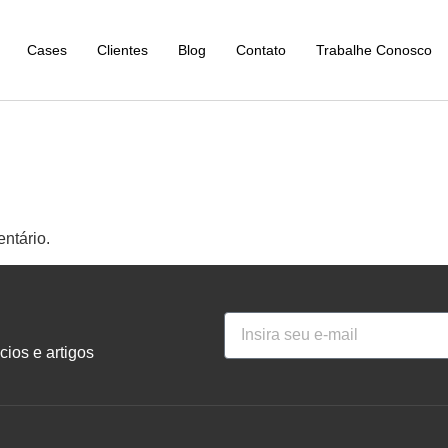
Cases
Clientes
Blog
Contato
Trabalhe Conosco
ntário.
ios e artigos