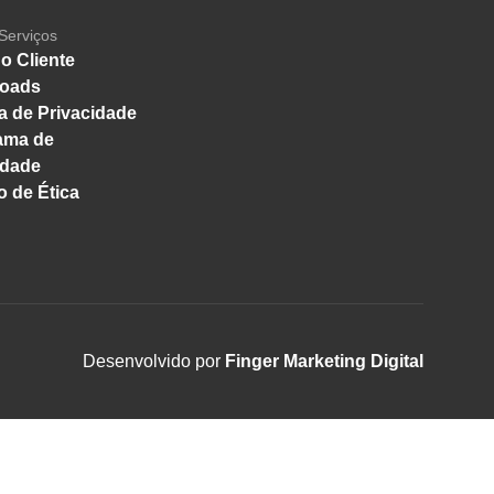
Serviços
o Cliente
oads
ca de Privacidade
ama de
idade
 de Ética
Desenvolvido por
Finger Marketing Digital