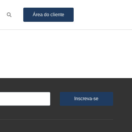
Área do cliente
Inscreva-se