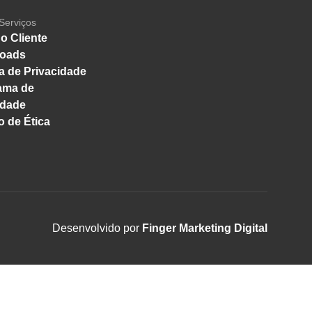
Serviços
o Cliente
oads
ca de Privacidade
ama de
idade
 de Ética
Desenvolvido por
Finger Marketing Digital