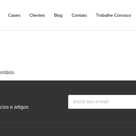
Cases
Clientes
Blog
Contato
Trabalhe Conosco
ntário.
ios e artigos