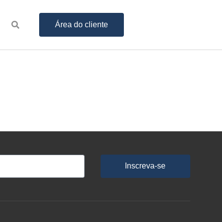
Área do cliente
Inscreva-se