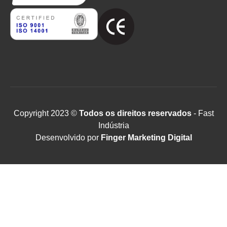
Copyright 2023 ©
Todos os direitos reservados
- Fast
Indústria
Desenvolvido por
Finger Marketing Digital