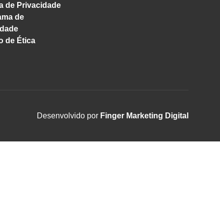
ca de Privacidade
ama de
idade
 de Ética
Desenvolvido por
Finger Marketing Digital