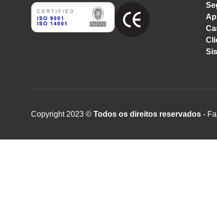
Se
Ap
Ca
Cli
Si
Copyright 2023 ©
Todos os direitos reservados
- Fa