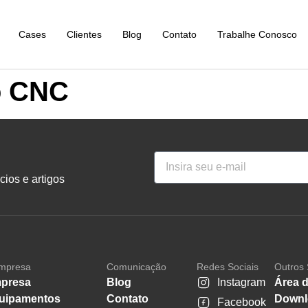
Cases
Clientes
Blog
Contato
Trabalhe Conosco
o CNC
ios e artigos
mpresa
Comunicação
Redes Sociais
Outros 
presa
Blog
Instagram
Área d
uipamentos
Contato
Downl
Facebook