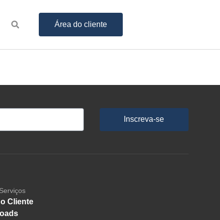
Área do cliente
Inscreva-se
Serviços
o Cliente
oads