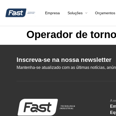
Empresa
Soluções
Orçamentos
Operador de torn
Inscreva-se na nossa newsletter
Mantenha-se atualizado com as últimas notícias, anúnc
A e
Em
Eq