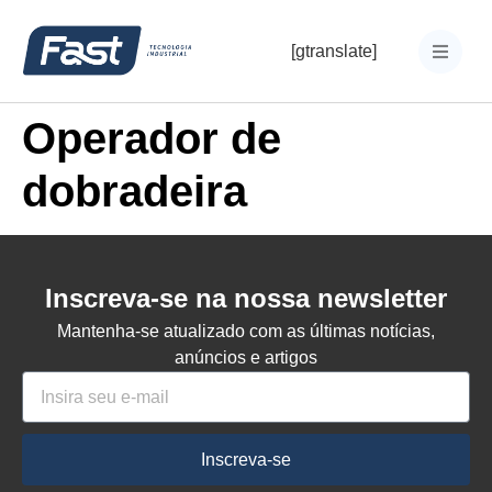
[gtranslate]
Operador de
dobradeira
Inscreva-se na nossa newsletter
Mantenha-se atualizado com as últimas notícias,
anúncios e artigos
Inscreva-se