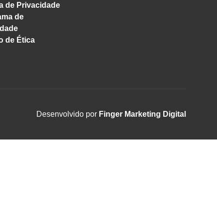
ca de Privacidade
ama de
idade
 de Ética
Desenvolvido por
Finger Marketing Digital