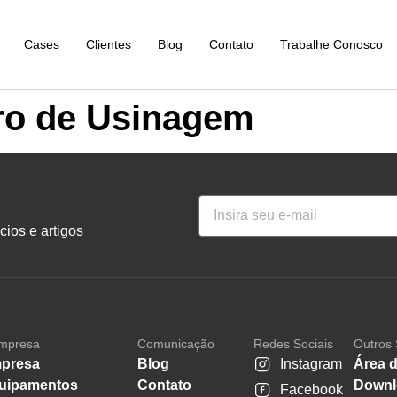
Cases
Clientes
Blog
Contato
Trabalhe Conosco
ro de Usinagem
ios e artigos
mpresa
Comunicação
Redes Sociais
Outros 
presa
Blog
Instagram
Área d
uipamentos
Contato
Downl
Facebook