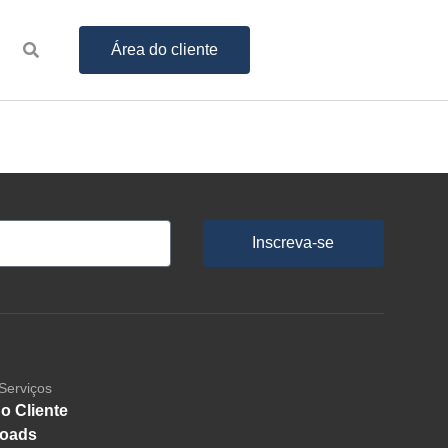
Área do cliente
Inscreva-se
Serviços
o Cliente
oads