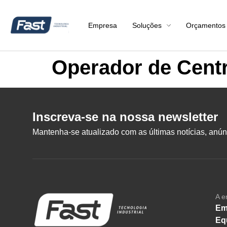
Empresa
Soluções
Orçamentos
Operador de Cent
Inscreva-se na nossa newsletter
Mantenha-se atualizado com as últimas notícias, anúnc
A e
Em
Eq