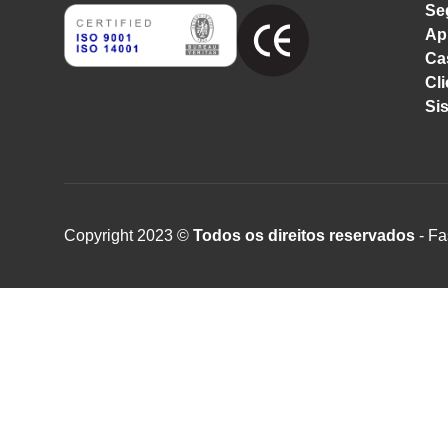
Se
Ap
Ca
Cli
Si
Copyright 2023 ©
Todos os direitos reservados
- Fa