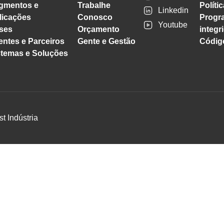
gmentos e
Trabalhe
Políti
Linkedin
licações
Conosco
Progr
Youtube
ses
Orçamento
integr
entes e Parceiros
Gente e Gestão
Código
stemas e Soluções
st Indústria