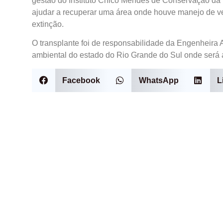
gestão do Instituto Chico Mendes de Conservação da 
ajudar a recuperar uma área onde houve manejo de ve
extinção.
O transplante foi de responsabilidade da Engenheira
ambiental do estado do Rio Grande do Sul onde será 
Facebook
WhatsApp
L