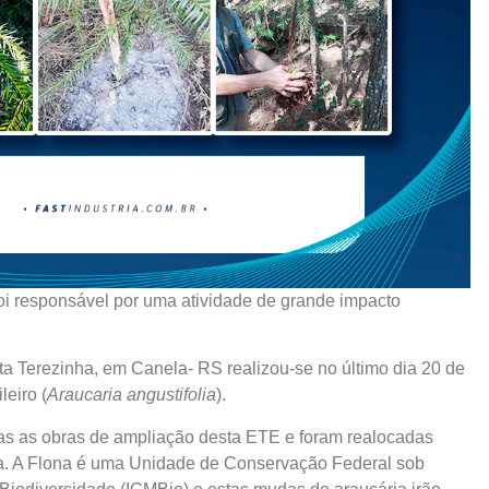
 responsável por uma atividade de grande impacto
 Terezinha, em Canela- RS realizou-se no último dia 20 de
eiro (
Araucaria angustifolia
).
as as obras de ampliação desta ETE e foram realocadas
la. A Flona é uma Unidade de Conservação Federal sob