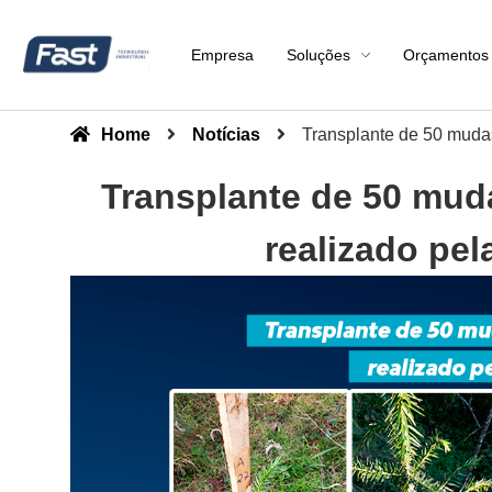
Empresa
Soluções
Orçamentos
Home
Notícias
Transplante de 50 mudas
Transplante de 50 muda
realizado pel