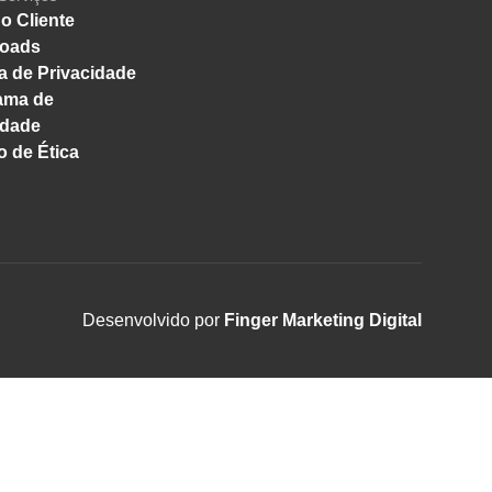
o Cliente
oads
ca de Privacidade
ama de
idade
 de Ética
Desenvolvido por
Finger Marketing Digital