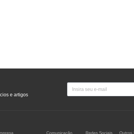
ios e artigos
mpresa
Comunicação
Redes Sociais
Outros 