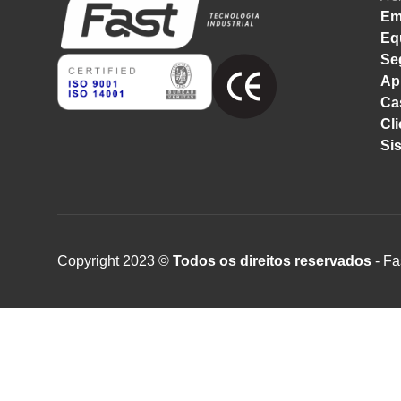
Em
Eq
Se
Ap
Ca
Cli
Si
Copyright 2023 ©
Todos os direitos reservados
- Fa