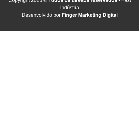
Copyright 2023 ©
Todos os direitos reservados
- Fast
Indústria
Desenvolvido por
Finger Marketing Digital