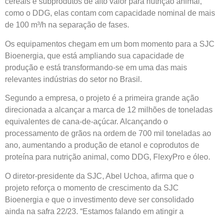
cereais e subprodutos de alto valor para nutrição animal,
como o DDG, elas contam com capacidade nominal de mais
de 100 m³/h na separação de fases.
Os equipamentos chegam em um bom momento para a SJC
Bioenergia, que está ampliando sua capacidade de
produção e está transformando-se em uma das mais
relevantes indústrias do setor no Brasil.
Segundo a empresa, o projeto é a primeira grande ação
direcionada a alcançar a marca de 12 milhões de toneladas
equivalentes de cana-de-açúcar. Alcançando o
processamento de grãos na ordem de 700 mil toneladas ao
ano, aumentando a produção de etanol e coprodutos de
proteína para nutrição animal, como DDG, FlexyPro e óleo.
O diretor-presidente da SJC, Abel Uchoa, afirma que o
projeto reforça o momento de crescimento da SJC
Bioenergia e que o investimento deve ser consolidado
ainda na safra 22/23. “Estamos falando em atingir a