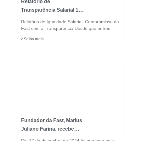
Relatório de
Transparência Salarial 1º
Semestre 2025
Relatório de Igualdade Salarial: Compromisso da
Fast com a Transparência Desde que entrou
Saiba mais
Fundador da Fast, Marius
Juliano Farina, recebe
Título de Cidadão
Dia 17 de dezembro de 2024 foi marcado pela