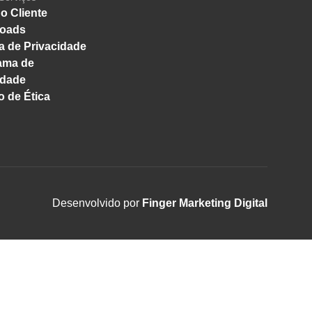
o Cliente
oads
ca de Privacidade
ama de
idade
 de Ética
Desenvolvido por
Finger Marketing Digital