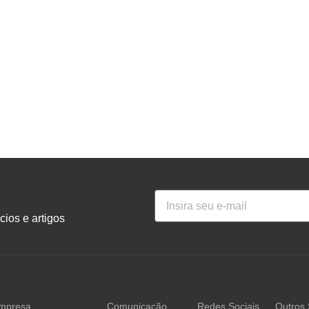
ios e artigos
mpresa
Comunicação
Redes Sociais
Outros 