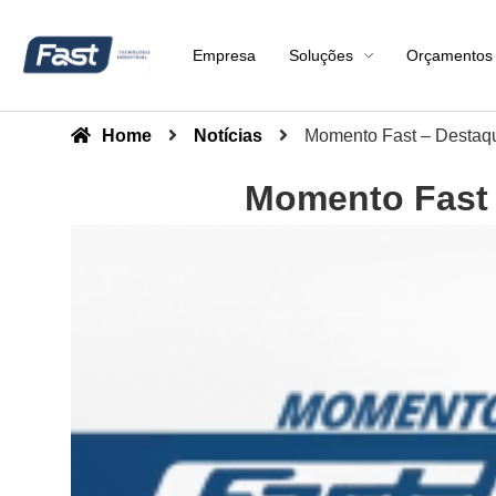
Empresa
Soluções
Orçamentos
Home
Notícias
Momento Fast – Destaqu
Momento Fast 