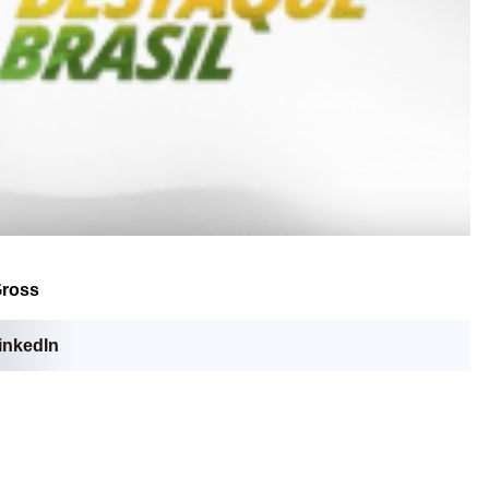
Gross
inkedIn