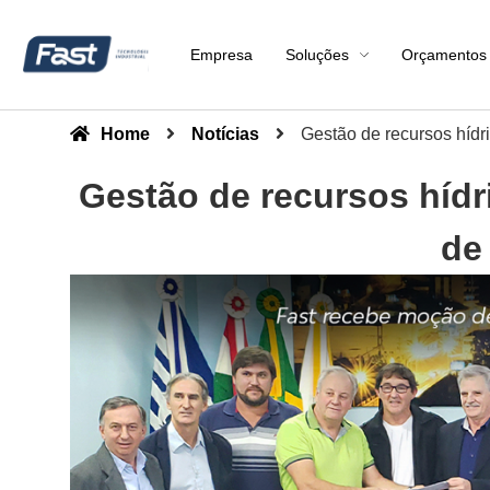
Empresa
Soluções
Orçamentos
Home
Notícias
Gestão de recursos hídr
Gestão de recursos hídr
de