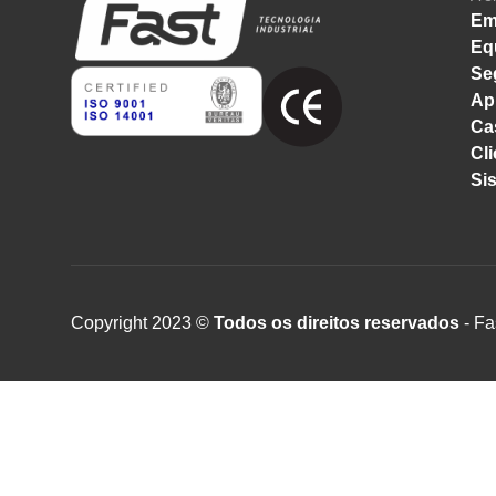
Em
Eq
Se
Ap
Ca
Cli
Si
Copyright 2023 ©
Todos os direitos reservados
- Fa