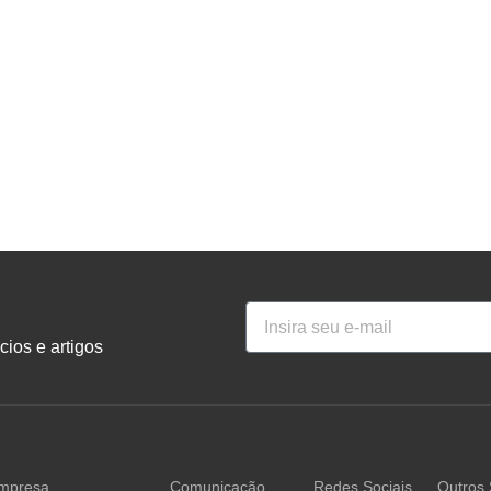
ios e artigos
mpresa
Comunicação
Redes Sociais
Outros 