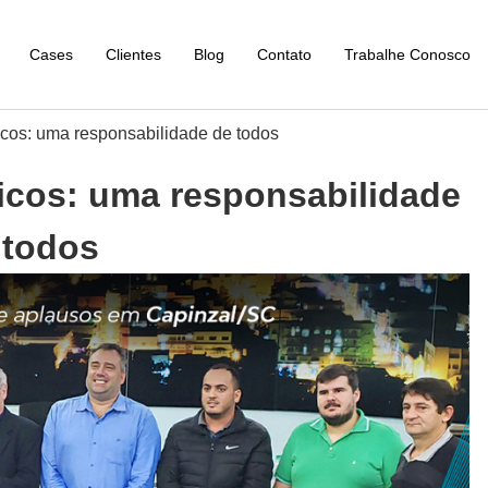
Cases
Clientes
Blog
Contato
Trabalhe Conosco
icos: uma responsabilidade de todos
icos: uma responsabilidade
 todos