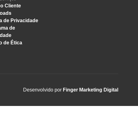
o Cliente
oads
ca de Privacidade
ama de
idade
 de Ética
Desenvolvido por
Finger Marketing Digital