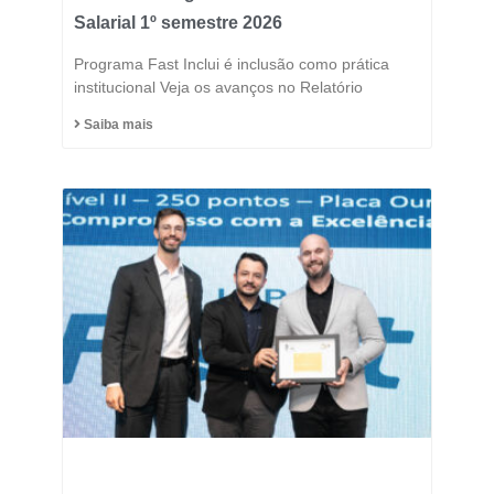
Salarial 1º semestre 2026
Programa Fast Inclui é inclusão como prática
institucional Veja os avanços no Relatório
Saiba mais