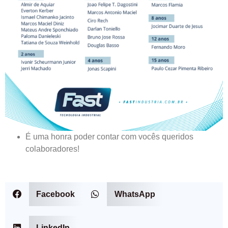
É uma honra poder contar com vocês queridos
colaboradores!
Facebook
WhatsApp
LinkedIn