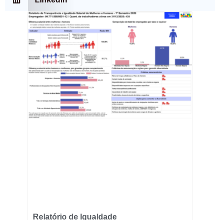
Relatório de Igualdade