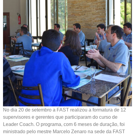
No dia 20 de setembro a FAST realizou a formatura de 12
supervisores e gerentes que participaram do curso de
Leader Coach. O programa, com 6 meses de duração, foi
ministrado pelo mestre Marcelo Zenaro na sede da FAST