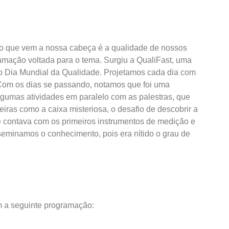
 o que vem a nossa cabeça é a qualidade de nossos
gramação voltada para o tema. Surgiu a QualiFast, uma
 o Dia Mundial da Qualidade. Projetamos cada dia com
 Com os dias se passando, notamos que foi uma
gumas atividades em paralelo com as palestras, que
eiras como a caixa misteriosa, o desafio de descobrir a
e contava com os primeiros instrumentos de medição e
seminamos o conhecimento, pois era nítido o grau de
m a seguinte programação: