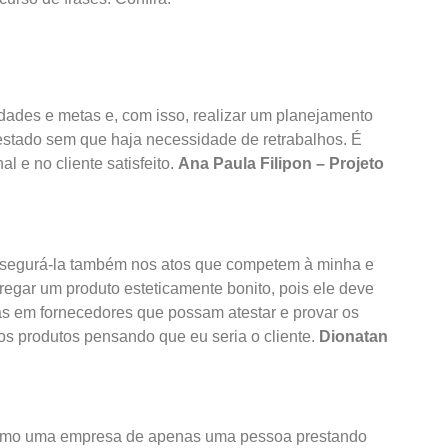
ridades e metas e, com isso, realizar um planejamento
estado sem que haja necessidade de retrabalhos. É
l e no cliente satisfeito.
Ana Paula Filipon – Projeto
assegurá-la também nos atos que competem à minha e
egar um produto esteticamente bonito, pois ele deve
das em fornecedores que possam atestar e provar os
os produtos pensando que eu seria o cliente.
Dionatan
 como uma empresa de apenas uma pessoa prestando