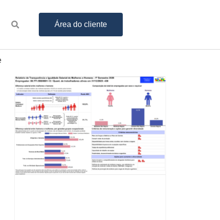
Área do cliente
e