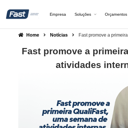
Empresa
Soluções
Orçamentos
Home
Notícias
Fast promove a primeira
Fast promove a primeir
atividades inter