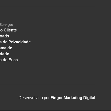
Serviços
o Cliente
oads
ca de Privacidade
ama de
idade
 de Ética
Desenvolvido por
Finger Marketing Digital