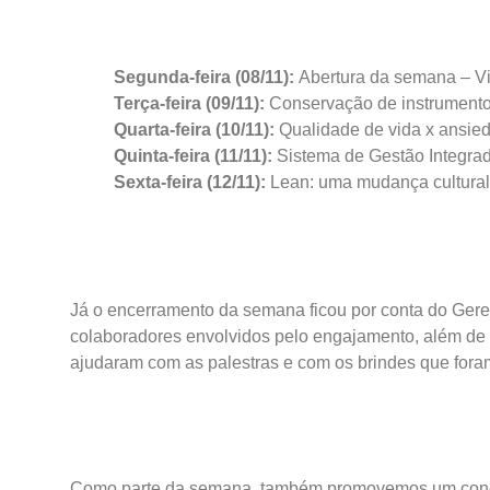
Segunda-feira (08/11):
Abertura da semana – Viv
Terça-feira (09/11):
Conservação de instrument
Quarta-feira (10/11):
Qualidade de vida x ansie
Quinta-feira (11/11):
Sistema de Gestão Integra
Sexta-feira (12/11):
Lean: uma mudança cultural
Já o encerramento da semana ficou por conta do Geren
colaboradores envolvidos pelo engajamento, além de 
ajudaram com as palestras e com os brindes que foram
Como parte da semana, também promovemos um concur