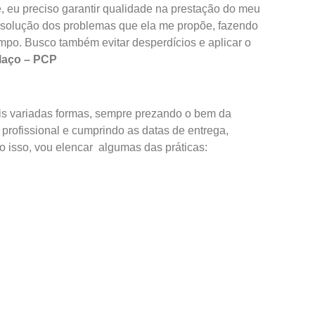
e, eu preciso garantir qualidade na prestação do meu
na solução dos problemas que ela me propõe, fazendo
po. Busco também evitar desperdícios e aplicar o
laço – PCP
is variadas formas, sempre prezando o bem da
rofissional e cumprindo as datas de entrega,
o isso, vou elencar algumas das práticas: