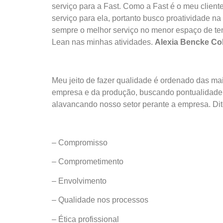
serviço para a Fast. Como a Fast é o meu client
serviço para ela, portanto busco proatividade 
sempre o melhor serviço no menor espaço de tem
Lean nas minhas atividades.
Alexia Bencke Co
Meu jeito de fazer qualidade é ordenado das ma
empresa e da produção, buscando pontualidade p
alavancando nosso setor perante a empresa. Dit
– Compromisso
– Comprometimento
– Envolvimento
– Qualidade nos processos
– Ética profissional