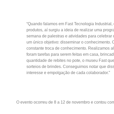
“Quando falamos em Fast Tecnologia Industrial,
produtos, aí surgiu a ideia de realizar uma pro
semana de palestras e atividades para celebrar
um único objetivo: disseminar o conhecimento.
constante troca de conhecimento. Realizamos al
foram tarefas para serem feitas em casa, brincad
quantidade de rebites no pote, o museu Fast qu
sorteios de brindes. Conseguimos notar que dis
interesse e empolgação de cada colaborador.”
O evento ocorreu de 8 a 12 de novembro e contou co