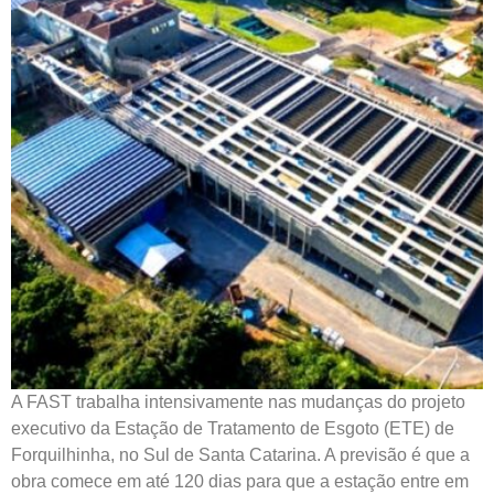
A FAST trabalha intensivamente nas mudanças do projeto
executivo da Estação de Tratamento de Esgoto (ETE) de
Forquilhinha, no Sul de Santa Catarina. A previsão é que a
obra comece em até 120 dias para que a estação entre em