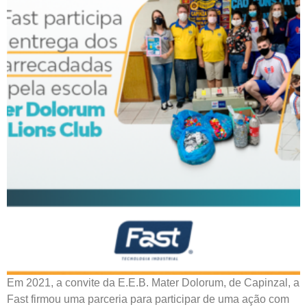
Em 2021, a convite da E.E.B. Mater Dolorum, de Capinzal, a
Fast firmou uma parceria para participar de uma ação com