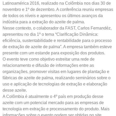
Latinoamérica 2016, realizado na Colômbia nos dias 30 de
novembro e 1º de dezembro. A conferência reuniu empresas
de todos os níveis e apresentou os últimos avanços da
indústria para a extração do azeite de palma.
Nesse contexto, o colaborador da FAST, Carlos Fernandéz,
apresentou no dia 1º o tema “Clarificação Dinâmica:
eficiência, sustentabilidade e rentabilidade para o processo
de extração de azeite de palma”. A empresa também esteve
presente com um estande para exposição dos produtos.
O evento teve como objetivo estreitar uma rede de
relacionamento e difusão de informações entre as
organizações, promover visitas em lugares de plantação e
fábricas de azeite de palma, realizando seminários sobre o
uso e aplicação de tecnologias de extração e elaboração
desse azeite.
A Colômbia é atualmente o 4º país em produção desse
azeite com um potencial mercado para as empresas de
tecnologia em extração e processamento do produto. Mais
informações sobre o evento podem ser obtidas no site