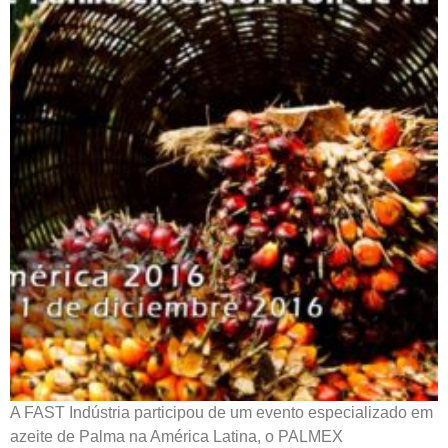
A FAST Indústria participou de um evento especializado em
azeite de Palma na América Latina, o PALMEX