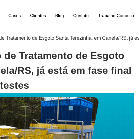
Cases
Clientes
Blog
Contato
Trabalhe Conosco
e Tratamento de Esgoto Santa Terezinha, em Canela/RS, já está
 de Tratamento de Esgoto
la/RS, já está em fase final
testes