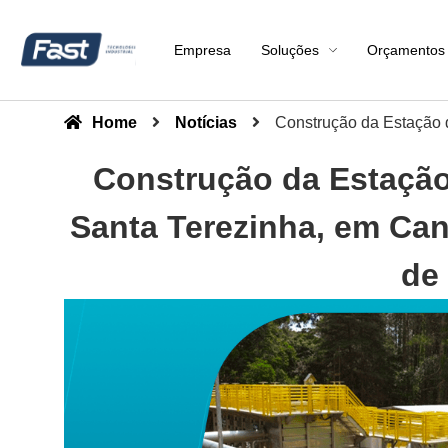
Empresa
Soluções
Orçamentos
Home
Notícias
Construção da Estação d
Construção da Estação
Santa Terezinha, em Cane
de 