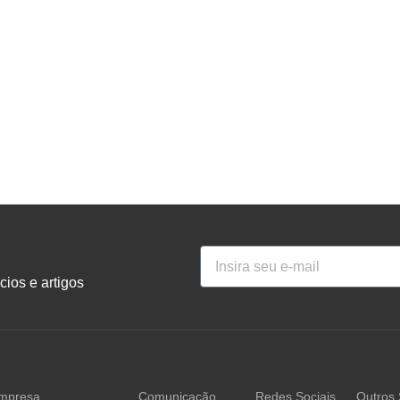
ios e artigos
mpresa
Comunicação
Redes Sociais
Outros 