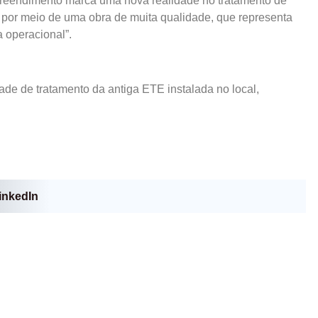
preendimento marca uma nova realidade no tratamento de
, por meio de uma obra de muita qualidade, que representa
 operacional”.
de de tratamento da antiga ETE instalada no local,
inkedIn