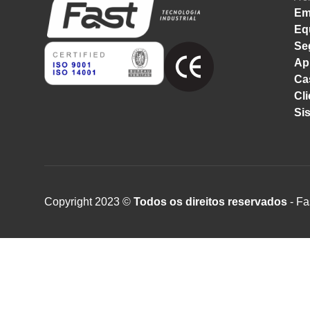
Em
Eq
Se
Ap
Ca
Cli
Si
Copyright 2023 ©
Todos os direitos reservados
- Fa