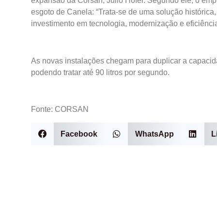
expansão da Corsan, Julio Hofer. Segundo ele, o em
esgoto de Canela: “Trata-se de uma solução histórica
investimento em tecnologia, modernização e eficiência
As novas instalações chegam para duplicar a capacida
podendo tratar até 90 litros por segundo.
Fonte: CORSAN
Facebook
WhatsApp
L