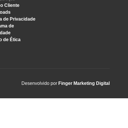
o Cliente
oads
ca de Privacidade
ama de
idade
 de Ética
Desenvolvido por
Finger Marketing Digital