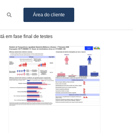
Área do cliente
 em fase final de testes