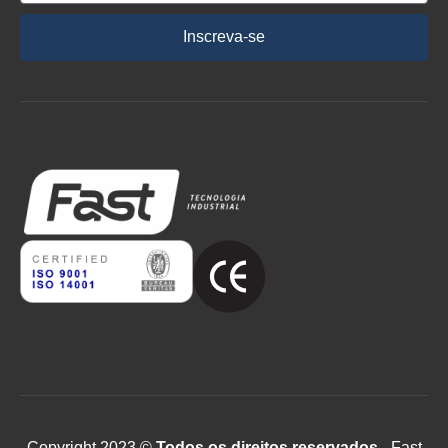
Inscreva-se
Copyright 2023 ©
Todos os direitos reservados
- Fast