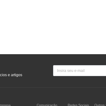
ios e artigos
mpresa
Comunicação
Redes Sociais
Outros 