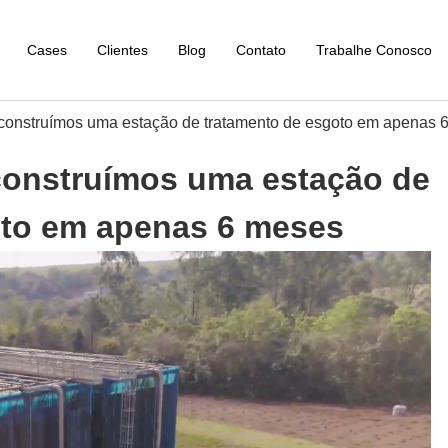
Cases
Clientes
Blog
Contato
Trabalhe Conosco
construímos uma estação de tratamento de esgoto em apenas 
construímos uma estação de
oto em apenas 6 meses