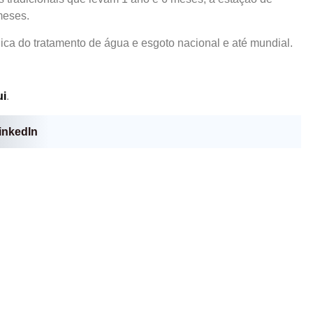
meses.
a do tratamento de água e esgoto nacional e até mundial.
ui
.
inkedIn