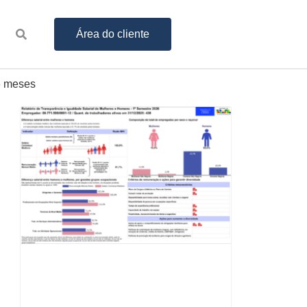
Área do cliente
6 meses