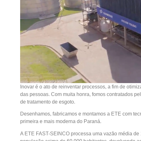
Inovar é o ato de reinventar processos, a fim de otimi
das pessoas. Com muita honra, fomos contratados pe
de tratamento de esgoto.
Desenhamos, fabricamos e montamos a ETE com tecnol
primeira e mais moderna do Paraná.
A ETE FAST-SEINCO processa uma vazão média de 10