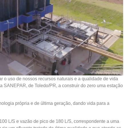
zar o uso de nossos recursos naturais e a qualidade de vida
la SANEPAR, de Toledo/PR, a construir do zero uma estação
ogia própria e de última geração, dando vida para a
0 L/S e vazão de pico de 180 L/S, correspondente a uma