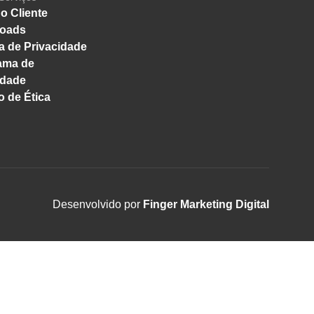
o Cliente
oads
ca de Privacidade
ama de
idade
 de Ética
Desenvolvido por
Finger Marketing Digital