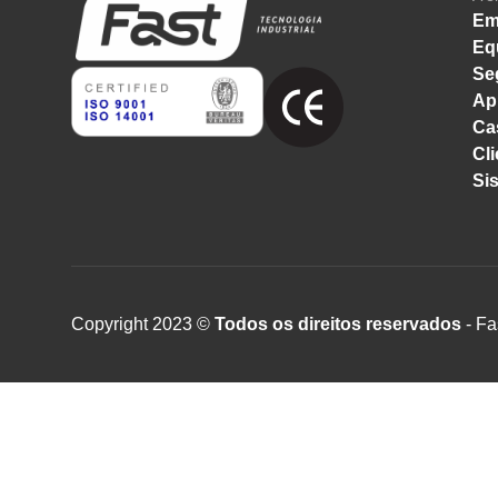
Em
Eq
Se
Ap
Ca
Cli
Si
Copyright 2023 ©
Todos os direitos reservados
- Fa