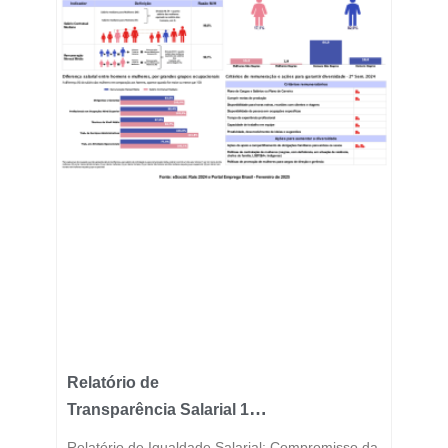
Relatório de
Transparência Salarial 1º
Semestre 2025
Relatório de Igualdade Salarial: Compromisso da